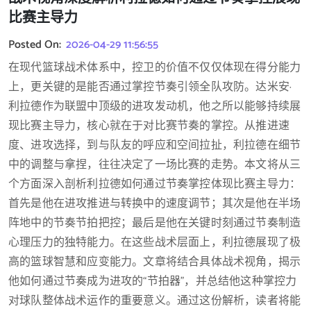
比赛主导力
Posted On:
2026-04-29 11:56:55
在现代篮球战术体系中，控卫的价值不仅仅体现在得分能力
上，更关键的是能否通过掌控节奏引领全队攻防。达米安·
利拉德作为联盟中顶级的进攻发动机，他之所以能够持续展
现比赛主导力，核心就在于对比赛节奏的掌控。从推进速
度、进攻选择，到与队友的呼应和空间拉扯，利拉德在细节
中的调整与拿捏，往往决定了一场比赛的走势。本文将从三
个方面深入剖析利拉德如何通过节奏掌控体现比赛主导力：
首先是他在进攻推进与转换中的速度调节；其次是他在半场
阵地中的节奏节拍把控；最后是他在关键时刻通过节奏制造
心理压力的独特能力。在这些战术层面上，利拉德展现了极
高的篮球智慧和应变能力。文章将结合具体战术视角，揭示
他如何通过节奏成为进攻的“节拍器”，并总结他这种掌控力
对球队整体战术运作的重要意义。通过这份解析，读者将能