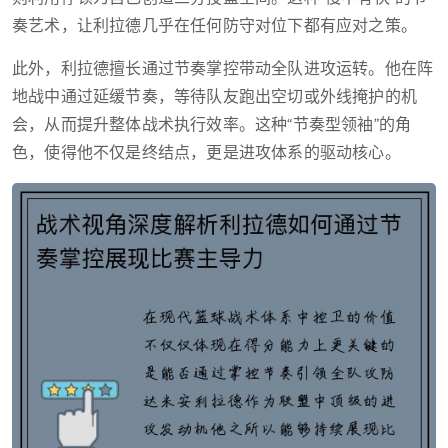
奏艺术，让利拉德几乎在任何防守对位下都有应对之策。
此外，利拉德擅长通过节奏掌控带动全队进攻运转。他在阵
地战中通过延缓节奏，等待队友跑出空切或外线掩护的机
会，从而提升整体战术执行效率。这种“节奏型领袖”的角
色，使得他不仅是终结点，更是进攻体系的驱动核心。