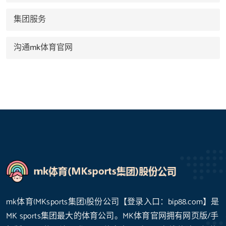
集团服务
沟通mk体育官网
mk体育(MKsports集团)股份公司【登录入口：bip88.com】是
MK sports集团最大的体育公司。MK体育官网拥有网页版/手