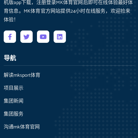
机版app下载，注册登录MK体育官网后即可在线体验最好体
育信息。MK体育官方网站提供24小时在线服务，欢迎捡来
体验！
导航
解读mksport体育
项目展示
集团新闻
集团服务
沟通mk体育官网