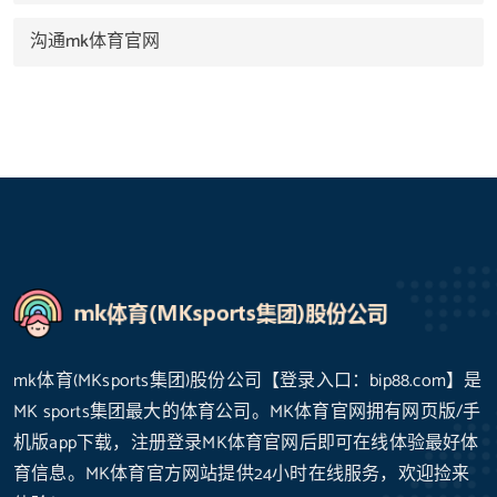
沟通mk体育官网
mk体育(MKsports集团)股份公司【登录入口：bip88.com】是
MK sports集团最大的体育公司。MK体育官网拥有网页版/手
机版app下载，注册登录MK体育官网后即可在线体验最好体
育信息。MK体育官方网站提供24小时在线服务，欢迎捡来