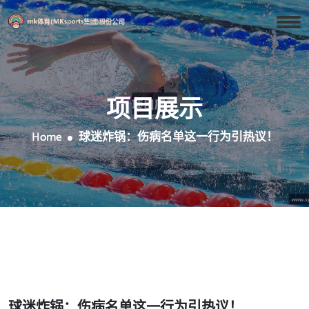
项目展示
Home
球迷炸锅：伤病名单这一行为引热议！
球迷炸锅：伤病名单这一行为引热议！