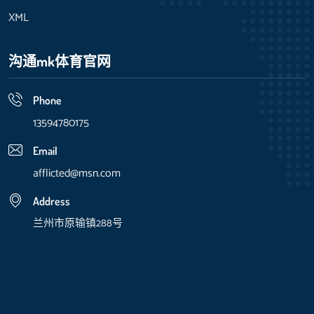
XML
沟通mk体育官网
Phone
13594780175
Email
afflicted@msn.com
Address
兰州市原输镇288号