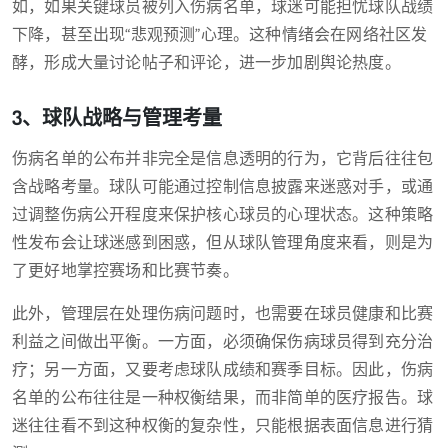
如，如果关键球员被列入伤病名单，球迷可能担忧球队战绩
下降，甚至出现“悲观预测”心理。这种情绪会在网络社区发
酵，形成大量讨论帖子和评论，进一步加剧舆论热度。
3、球队战略与管理考量
伤病名单的公布并非完全是信息透明的行为，它背后往往包
含战略考量。球队可能通过控制信息披露来迷惑对手，或通
过调整伤病公开程度来保护核心球员的心理状态。这种策略
性发布会让球迷感到困惑，但从球队管理角度来看，则是为
了更好地掌控赛场和比赛节奏。
此外，管理层在处理伤病问题时，也需要在球员健康和比赛
利益之间做出平衡。一方面，必须确保伤病球员得到充分治
疗；另一方面，又要考虑球队成绩和赛季目标。因此，伤病
名单的公布往往是一种权衡结果，而非简单的医疗报告。球
迷往往看不到这种权衡的复杂性，只能根据表面信息进行猜