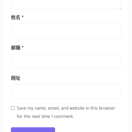
姓名
*
邮箱
*
网址
Save my name, email, and website in this browser
for the next time I comment.