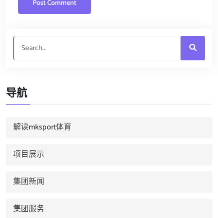
导航
解读mksport体育
项目展示
集团新闻
集团服务