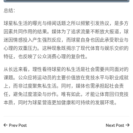
总结：
球星私生活的曝光与绯闻话题之所以频繁引发热议，是多方
因素共同作用的结果。媒体为了追求流量不断放大报道，球
迷因情感投入产生强烈反应，而球星自身也因此承受职业与
心理的双重压力。这种现象既揭示了现代体育与娱乐交织的
特征，也反映了公众消费心理的复杂性。
从长远来看，理性看待球星的私生活是社会需要共同面对的
课题。公众应将运动员的主要价值放在竞技水平与职业成就
上，而非过度聚焦私生活。同时，媒体也需承担起社会责
任，避免过度渲染与炒作。唯有如此，才能让体育回归竞技
本质，同时为球星营造更加健康和可持续的发展环境。
Prev Post
Next Post