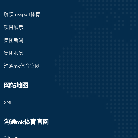
解读mksport体育
项目展示
集团新闻
集团服务
沟通mk体育官网
网站地图
XML
沟通mk体育官网