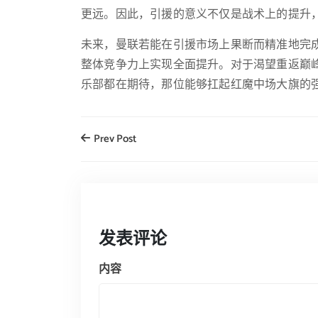
更远。因此，引援的意义不仅是战术上的提升
未来，曼联若能在引援市场上果断而精准地完
整体竞争力上实现全面提升。对于渴望重返巅
乐部都在期待，那位能够扛起红魔中场大旗的
Prev Post
发表评论
内容