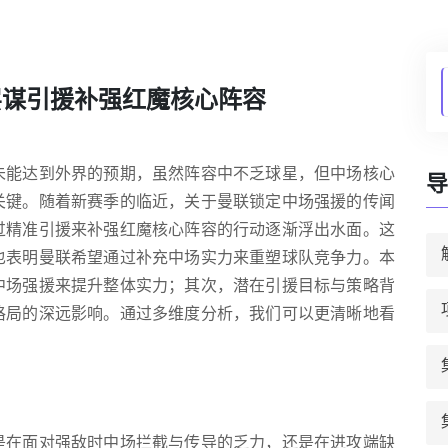
层谋引援补强红魔核心阵容
未能达到外界的预期，虽然阵容中不乏球星，但中场核心
导
关键。随着新赛季的临近，关于曼联锁定中场强援的传闻
过精准引援来补强红魔核心阵容的行动逐渐浮出水面。这
也表明曼联希望通过补充中场实力来重塑球队竞争力。本
中场强援来提升整体实力；其次，潜在引援目标与策略背
格局的深远影响。通过多维度分析，我们可以更清晰地看
是在面对强敌时中场拦截与传导的乏力，还是在进攻端缺