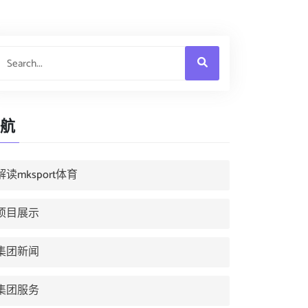
航
解读mksport体育
项目展示
集团新闻
集团服务