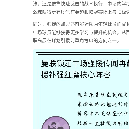
法，还是依靠快速反击的战术执行，中场的掌
么球队将更有底气在英超和欧冠赛场上与顶级
同时，强援的加盟还可能对队内年轻球员的成
中场球员能够获得更多学习与提升的机会，从
联高层在谋划引援时重点考虑的方向之一。