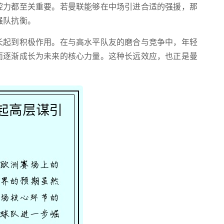
控力都至关重要。若曼联能够在中场引进合适的强援，那
强队抗衡。
长起到积极作用。在与高水平队友的磨合与竞争中，年轻
而逐渐成长为未来的核心力量。这种长远效应，也正是曼