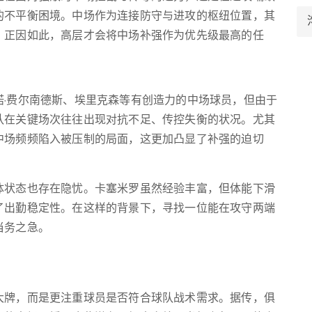
的不平衡困境。中场作为连接防守与进攻的枢纽位置，其
。正因如此，高层才会将中场补强作为优先级最高的任
诺·费尔南德斯、埃里克森等有创造力的中场球员，但由于
队在关键场次往往出现对抗不足、传控失衡的状况。尤其
中场频频陷入被压制的局面，这更加凸显了补强的迫切
体状态也存在隐忧。卡塞米罗虽然经验丰富，但体能下滑
了出勤稳定性。在这样的背景下，寻找一位能在攻守两端
当务之急。
大牌，而是更注重球员是否符合球队战术需求。据传，俱