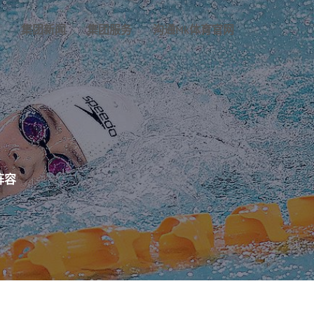
集团新闻
集团服务
沟通mk体育官网
阵容