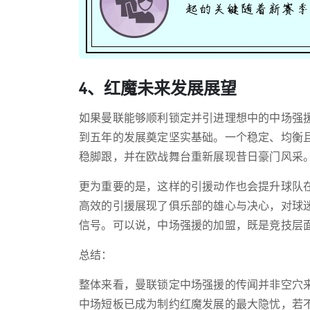
4、红魔未来发展展望
如果曼联能够顺利锁定并引进理想中的中场强
到五年的发展奠定坚实基础。一个稳定、均衡
稳脚跟，并在欧战舞台重新展现昔日豪门风采
更为重要的是，这样的引援动作也会提升球队
高效的引援展现了俱乐部的雄心与决心，对球
信号。可以说，中场强援的加盟，既是竞技层
总结：
整体来看，曼联锁定中场强援的传闻并非空穴
中场短板已成为制约红魔发展的最大隐忧，若