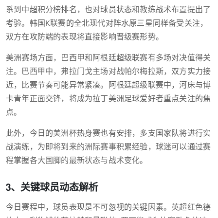
系到中超积分榜排名，也对球员状态和教练战术布置提出了
考验。韩国K联赛的全北现代对阵水原三星同样备受关注，
双方在攻防端的表现将直接影响晋级赛形势。
美洲赛场方面，巴西甲和阿根廷超级联赛有多场对决值得关
注。巴西甲中，弗拉门戈主场对战帕尔梅拉斯，双方实力接
近，比赛节奏可能异常紧凑。阿根廷超级联赛中，河床与博
卡青年正面交锋，将成为拉丁美洲足球爱好者重点关注的焦
点。
此外，今日的美洲杯热身赛也有安排，多支国家队将进行实
战演练，为即将到来的洲际赛事积累经验，球迷可以通过赛
程掌握各大国脚的最新状态与战术变化。
3、关键球员动态解析
今日赛程中，球员表现是不可忽视的关键因素。英超红色德