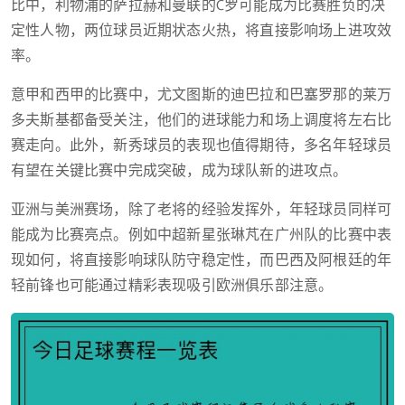
比中，利物浦的萨拉赫和曼联的C罗可能成为比赛胜负的决
定性人物，两位球员近期状态火热，将直接影响场上进攻效
率。
意甲和西甲的比赛中，尤文图斯的迪巴拉和巴塞罗那的莱万
多夫斯基都备受关注，他们的进球能力和场上调度将左右比
赛走向。此外，新秀球员的表现也值得期待，多名年轻球员
有望在关键比赛中完成突破，成为球队新的进攻点。
亚洲与美洲赛场，除了老将的经验发挥外，年轻球员同样可
能成为比赛亮点。例如中超新星张琳芃在广州队的比赛中表
现如何，将直接影响球队防守稳定性，而巴西及阿根廷的年
轻前锋也可能通过精彩表现吸引欧洲俱乐部注意。