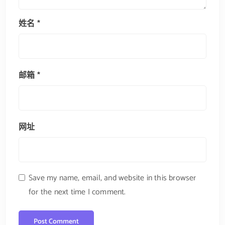
姓名
*
邮箱
*
网址
Save my name, email, and website in this browser
for the next time I comment.