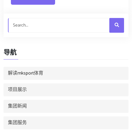
导航
解读mksport体育
项目展示
集团新闻
集团服务